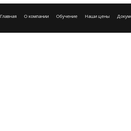
Главная
О компании
Обучение
Наши цены
Докум